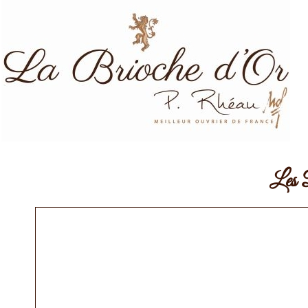
Les D