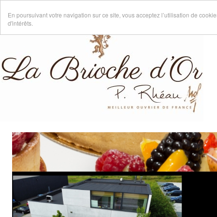
En poursuivant votre navigation sur ce site, vous acceptez l’utilisation de cook
d'intérêts.