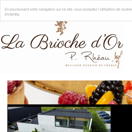
En poursuivant votre navigation sur ce site, vous acceptez l’utilisation de cook
d'intérêts.